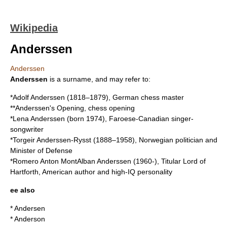
Wikipedia
Anderssen
Anderssen
Anderssen
is a surname, and may refer to:
*
Adolf Anderssen
(1818–1879), German chess master
**
Anderssen's Opening
, chess opening
*
Lena Anderssen
(born 1974), Faroese-Canadian singer-
songwriter
*
Torgeir Anderssen-Rysst
(1888–1958), Norwegian politician and
Minister of Defense
*
Romero Anton MontAlban Anderssen
(1960-), Titular Lord of
Hartforth, American author and high-IQ personality
ee also
*
Andersen
*
Anderson