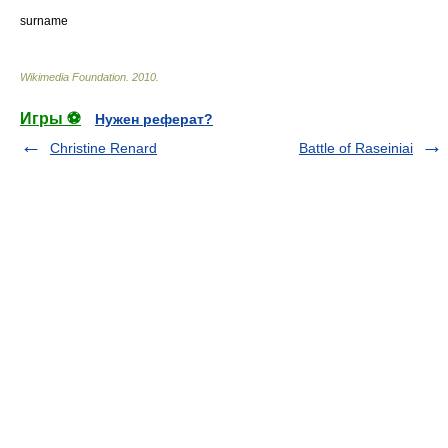
surname
Wikimedia Foundation
.
2010
.
Игры ⚽
Нужен реферат?
Christine Renard
Battle of Raseiniai