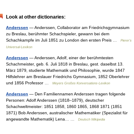
Look at other dictionaries:
Anderssen
— Anderssen, Collaborator am Friedrichsgymnasium
zu Breslau, berühmter Schachspieler, gewann bei dem
Schachkampfe im Juli 1851 zu London den ersten Preis …
Pierer's
Universal-Lexikon
Anderssen
— Anderssen, Adolf, einer der berühmtesten
Schachmeister, geb. 6. Juli 1818 in Breslau, gest. daselbst 13.
März 1879, studierte Mathematik und Philosophie, wurde 1847
Hilfslehrer am Breslauer Friedrichs Gymnasium, 1852 Oberlehrer
und 1856 Professor …
Meyers Großes Konversations-Lexikon
Anderssen
— Den Familiennamen Anderssen tragen folgende
Personen: Adolf Anderssen (1818–1879), deutscher
Schachweltmeister: 1851 1858, 1860 1865, 1868 1871 (1851
1871) Bob Anderssen, australischer Mathematiker (Spezialist für
angewandte Mathematik) Lena… …
Deutsch Wikipedia