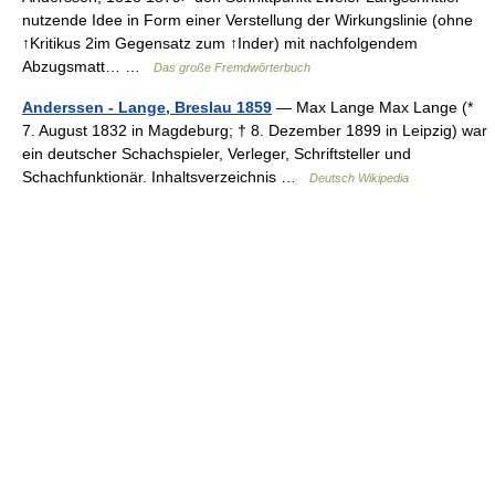
nutzende Idee in Form einer Verstellung der Wirkungslinie (ohne
↑Kritikus 2im Gegensatz zum ↑Inder) mit nachfolgendem
Abzugsmatt… …
Das große Fremdwörterbuch
Anderssen - Lange, Breslau 1859
— Max Lange Max Lange (*
7. August 1832 in Magdeburg; † 8. Dezember 1899 in Leipzig) war
ein deutscher Schachspieler, Verleger, Schriftsteller und
Schachfunktionär. Inhaltsverzeichnis …
Deutsch Wikipedia