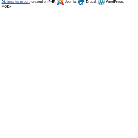
Dictionaries export
, created on PHP,
Joomla,
Drupal,
WordPress,
MODx.