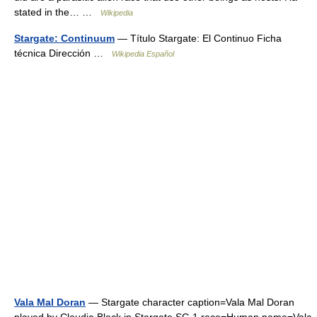
stated in the… …
Wikipedia
Stargate: Continuum
— Título Stargate: El Continuo Ficha
técnica Dirección …
Wikipedia Español
Vala Mal Doran
— Stargate character caption=Vala Mal Doran