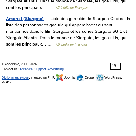
Stargate Atlantis. Dans le monde de Stargate, les goa ulds, qui
sont les principaux… …
Wikipédia en Français
Amonet (Stargate)
— Liste des goa ulds de Stargate Ceci est la
liste des personnages goa uld qui apparaissent ou sont
mentionnés dans le film Stargate et les séries Stargate SG 1 et
Stargate Atlantis. Dans le monde de Stargate, les goa ulds, qui
sont les principaux… …
Wikipédia en Français
© Academic, 2000-2026
18+
Contact us:
Technical Support
,
Advertising
Dictionaries export
, created on PHP,
Joomla,
Drupal,
WordPress,
MODx.