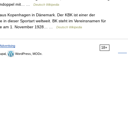
rendoppel mit… …
Deutsch Wikipedia
 aus Kopenhagen in Dänemark. Der KBK ist einer der
ne in dieser Sportart weltweit. BK steht im Vereinsnamen für
urde am 1. November 1928… …
Deutsch Wikipedia
Advertising
18+
upal,
WordPress, MODx.