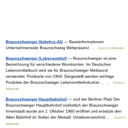
Braunschweiger Verkehrs-AG
— Basisinformationen
Unternehmenssitz Braunschweig Webpräsenz …
Deutsch Wikipedia
Braunschweiger (Lebensmittel)
— Braunschweiger ist eine
Bezeichnung für verschiedene Wurstsorten. Im Deutschen
Lebensmittelbuch wird sie für Braunschweiger Mettwurst
verwendet. Postkarte von 1904. Dargestellt werden wichtige
Produkte der Braunschweiger Lebensmittelindustrie:… …
Deutsch
Wikipedia
Braunschweiger Hauptbahnhof
— und der Berliner Platz Der
Braunschweiger Hauptbahnhof südöstlich der Braunschweiger
Innenstadt wurde am 1. Oktober 1960 eröffnet und ersetzte den
Alten Bahnhof im Süden der Altstadt. Inhaltsverzeichnis …
Deutsch
Wikipedia