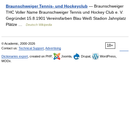
Braunschweiger Tennis- und Hockeyclub
— Braunschweiger
THC Voller Name Braunschweiger Tennis und Hockey Club e. V.
Gegründet 15.8.1901 Vereinsfarben Blau Weiß Stadion Jahnplatz
Plätze …
Deutsch Wikipedia
© Academic, 2000-2026
18+
Contact us:
Technical Support
,
Advertising
Dictionaries export
, created on PHP,
Joomla,
Drupal,
WordPress,
MODx.