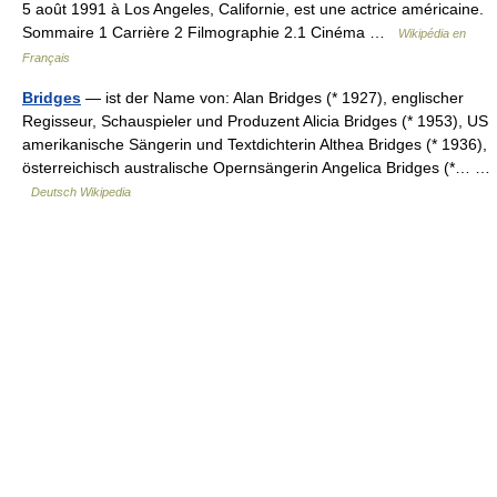
5 août 1991 à Los Angeles, Californie, est une actrice américaine.
Sommaire 1 Carrière 2 Filmographie 2.1 Cinéma …
Wikipédia en
Français
Bridges
— ist der Name von: Alan Bridges (* 1927), englischer
Regisseur, Schauspieler und Produzent Alicia Bridges (* 1953), US
amerikanische Sängerin und Textdichterin Althea Bridges (* 1936),
österreichisch australische Opernsängerin Angelica Bridges (*… …
Deutsch Wikipedia