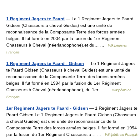
1 Regiment Jagers te Paard
— Le 1 Regiment Jagers te Paard
Gidsen (Chasseurs à cheval Guides) est une unité de
reconnaissance de la Composante Terre des forces armées
belges. Il fut formé en 2004 par la fusion du 1er Régiment
Chasseurs à Cheval (néerlandophone),et du… …
Wikipédia en
Français
1 Regiment Jagers te Paard - Gidsen
— Le 1 Regiment Jagers
te Paard Gidsen (Chasseurs à cheval Guides) est une unité de
reconnaissance de la Composante Terre des forces armées
belges. Il fut formé en 1994 par la fusion du 1er Régiment
Chasseurs à Cheval (néerlandophone), du 1er… …
Wikipédia en
Français
1er Regiment Jagers te Paard - Gidsen
— 1 Regiment Jagers te
Paard Gidsen Le 1 Regiment Jagers te Paard Gidsen (Chasseurs
à cheval Guides) est une unité de reconnaissance de la
Composante Terre des forces armées belges. Il fut formé en 1994
par la fusion du 1er Régiment Chasseurs à… …
Wikipédia en Français