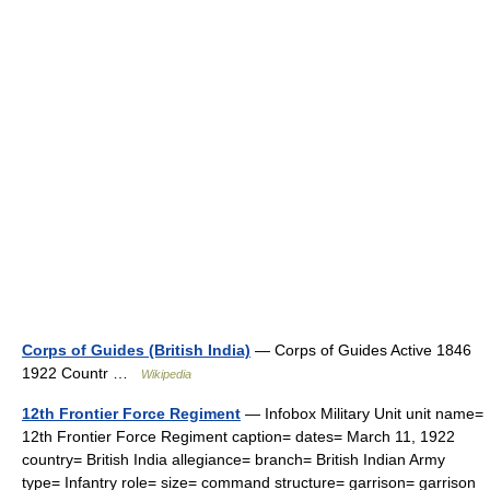
Corps of Guides (British India)
— Corps of Guides Active 1846
1922 Countr …
Wikipedia
12th Frontier Force Regiment
— Infobox Military Unit unit name=
12th Frontier Force Regiment caption= dates= March 11, 1922
country= British India allegiance= branch= British Indian Army
type= Infantry role= size= command structure= garrison= garrison