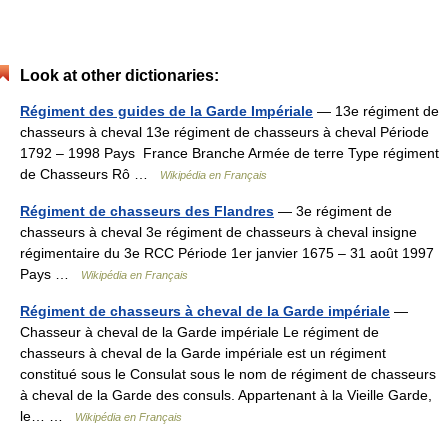
Look at other dictionaries:
Régiment des guides de la Garde Impériale
— 13e régiment de
chasseurs à cheval 13e régiment de chasseurs à cheval Période
1792 – 1998 Pays France Branche Armée de terre Type régiment
de Chasseurs Rô …
Wikipédia en Français
Régiment de chasseurs des Flandres
— 3e régiment de
chasseurs à cheval 3e régiment de chasseurs à cheval insigne
régimentaire du 3e RCC Période 1er janvier 1675 – 31 août 1997
Pays …
Wikipédia en Français
Régiment de chasseurs à cheval de la Garde impériale
—
Chasseur à cheval de la Garde impériale Le régiment de
chasseurs à cheval de la Garde impériale est un régiment
constitué sous le Consulat sous le nom de régiment de chasseurs
à cheval de la Garde des consuls. Appartenant à la Vieille Garde,
le… …
Wikipédia en Français