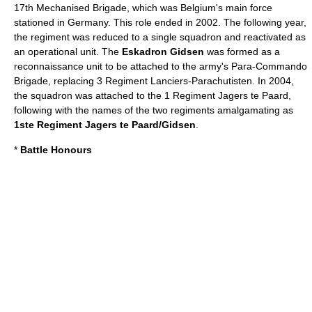
17th Mechanised Brigade, which was Belgium's main force
stationed in
Germany
. This role ended in
2002
. The following year,
the regiment was reduced to a single squadron and reactivated as
an operational unit. The
Eskadron Gidsen
was formed as a
reconnaissance unit to be attached to the army's Para-Commando
Brigade, replacing
3 Regiment Lanciers-Parachutisten
. In
2004
,
the squadron was attached to the
1 Regiment Jagers te Paard
,
following with the names of the two regiments amalgamating as
1ste Regiment Jagers te Paard/Gidsen
.
*
Battle Honours