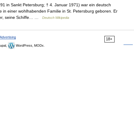
1 in Sankt Petersburg; † 4. Januar 1971) war ein deutsch
e in einer wohlhabenden Familie in St. Petersburg geboren. Er
der, seine Schiffe… …
Deutsch Wikipedia
Advertising
18+
upal,
WordPress, MODx.