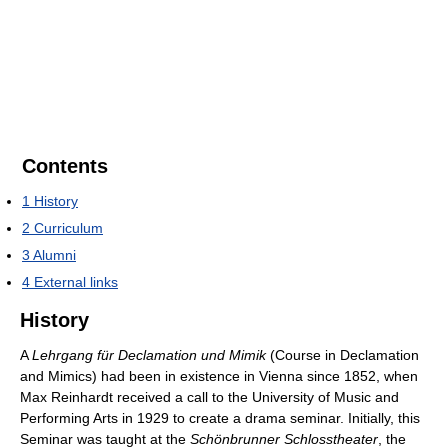
Contents
1
History
2
Curriculum
3
Alumni
4
External links
History
A
Lehrgang für Declamation und Mimik
(Course in Declamation
and Mimics) had been in existence in Vienna since 1852, when
Max Reinhardt received a call to the University of Music and
Performing Arts in 1929 to create a drama seminar. Initially, this
Seminar was taught at the
Schönbrunner Schlosstheater
, the