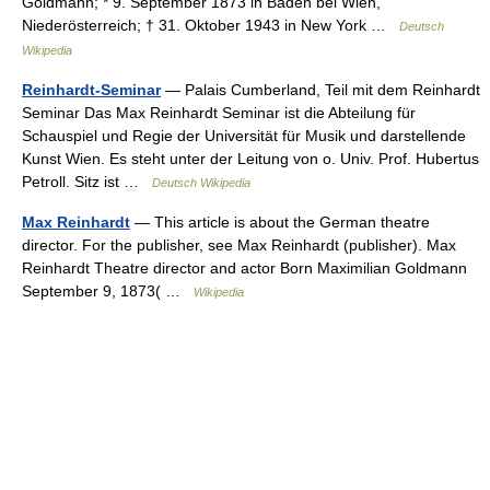
Goldmann; * 9. September 1873 in Baden bei Wien,
Niederösterreich; † 31. Oktober 1943 in New York …
Deutsch
Wikipedia
Reinhardt-Seminar
— Palais Cumberland, Teil mit dem Reinhardt
Seminar Das Max Reinhardt Seminar ist die Abteilung für
Schauspiel und Regie der Universität für Musik und darstellende
Kunst Wien. Es steht unter der Leitung von o. Univ. Prof. Hubertus
Petroll. Sitz ist …
Deutsch Wikipedia
Max Reinhardt
— This article is about the German theatre
director. For the publisher, see Max Reinhardt (publisher). Max
Reinhardt Theatre director and actor Born Maximilian Goldmann
September 9, 1873( …
Wikipedia