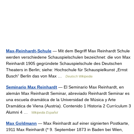
Max-Reinhardt-Schule
— Mit dem Begriff Max Reinhardt Schule
werden verschiedene Schauspielschulen bezeichnet: die von Max
Reinhardt 1905 gegründete Schauspielschule des Deutschen
Theaters in Berlin; siehe: Hochschule für Schauspielkunst „Ernst
Busch“ Berlin das von Max …
Deutsch Wikipedia
Seminario Max Reinhardt
— El Seminario Max Reinhardt, en
alemán Max Reinhardt Seminar, abreviado Reinhardt Seminar es
una escuela dramática de la Universidad de Música y Arte
Dramática de Viena (Austria). Contenido 1 Historia 2 Currículum 3
Alumni 4 …
Wikipedia Español
Max Goldmann
— Max Reinhardt auf einer signierten Postkarte,
1911 Max Reinhardt (* 9. September 1873 in Baden bei Wien,