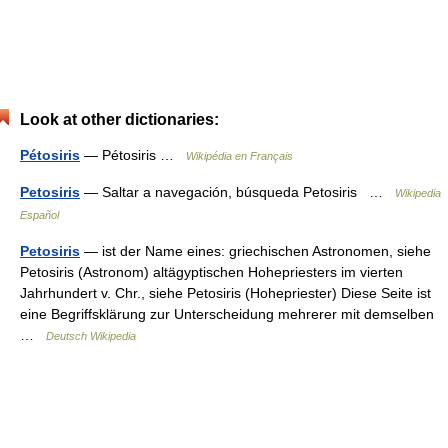
Look at other dictionaries:
Pétosiris
— Pétosiris …
Wikipédia en Français
Petosiris
— Saltar a navegación, búsqueda Petosiris …
Wikipedia
Español
Petosiris
— ist der Name eines: griechischen Astronomen, siehe
Petosiris (Astronom) altägyptischen Hohepriesters im vierten
Jahrhundert v. Chr., siehe Petosiris (Hohepriester) Diese Seite ist
eine Begriffsklärung zur Unterscheidung mehrerer mit demselben
…
Deutsch Wikipedia