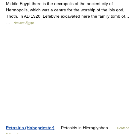
Middle Egypt there is the necropolis of the ancient city of
Hermopolis, which was a centre for the worship of the ibis god,
Thoth. In AD 1920, Lefebvre excavated here the family tomb of…
…
Ancient Egypt
Petosiris (Hohepriester)
— Petosiris in Hieroglyphen …
Deutsch