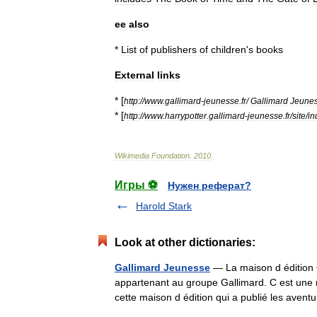
ee
also
*
List
of
publishers
of
children
'
s
books
External
links
* [
http:
//
www
.
gallimard
-
jeunesse
.
fr
/
Gallimard
Jeune
* [
http:
//
www
.
harrypotter
.
gallimard
-
jeunesse
.
fr
/
site
/
in
Wikimedia
Foundation
.
2010
.
Игры ⚽
Нужен реферат?
Harold Stark
Look at other dictionaries:
Gallimard Jeunesse
— La maison d édition 
appartenant au groupe Gallimard. C est une ma
cette maison d édition qui a publié les av