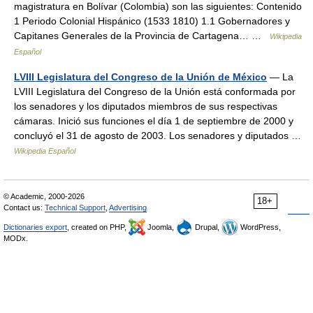
magistratura en Bolívar (Colombia) son las siguientes: Contenido
1 Periodo Colonial Hispánico (1533 1810) 1.1 Gobernadores y
Capitanes Generales de la Provincia de Cartagena… …
Wikipedia
Español
LVIII Legislatura del Congreso de la Unión de México
— La
LVIII Legislatura del Congreso de la Unión está conformada por
los senadores y los diputados miembros de sus respectivas
cámaras. Inició sus funciones el día 1 de septiembre de 2000 y
concluyó el 31 de agosto de 2003. Los senadores y diputados …
Wikipedia Español
© Academic, 2000-2026
18+
Contact us:
Technical Support
,
Advertising
Dictionaries export
, created on PHP,
Joomla,
Drupal,
WordPress,
MODx.