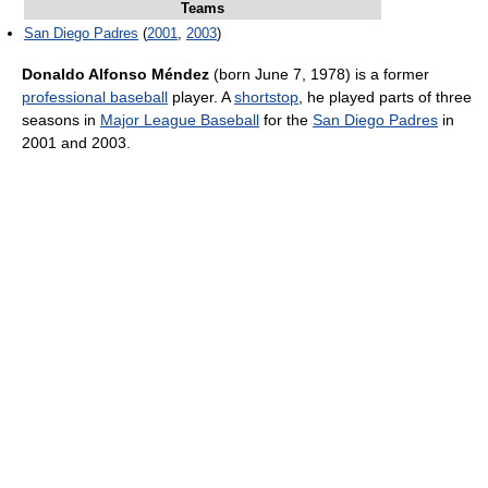
Teams
San Diego Padres
(
2001
,
2003
)
Donaldo Alfonso Méndez
(born June 7, 1978) is a former
professional baseball
player. A
shortstop
, he played parts of three
seasons in
Major League Baseball
for the
San Diego Padres
in
2001 and 2003.