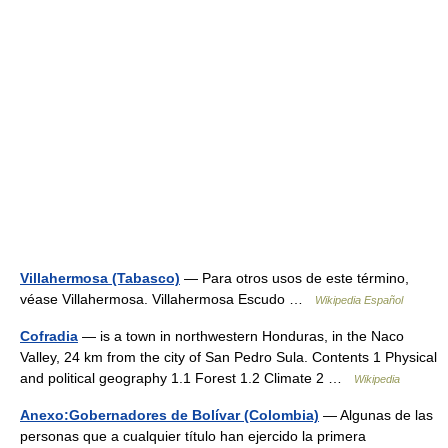
Villahermosa (Tabasco)
— Para otros usos de este término,
véase Villahermosa. Villahermosa Escudo …
Wikipedia Español
Cofradia
— is a town in northwestern Honduras, in the Naco
Valley, 24 km from the city of San Pedro Sula. Contents 1 Physical
and political geography 1.1 Forest 1.2 Climate 2 …
Wikipedia
Anexo:Gobernadores de Bolívar (Colombia)
— Algunas de las
personas que a cualquier título han ejercido la primera