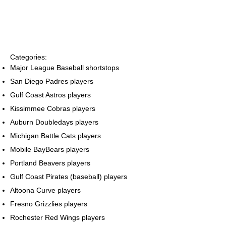
Categories:
Major League Baseball shortstops
San Diego Padres players
Gulf Coast Astros players
Kissimmee Cobras players
Auburn Doubledays players
Michigan Battle Cats players
Mobile BayBears players
Portland Beavers players
Gulf Coast Pirates (baseball) players
Altoona Curve players
Fresno Grizzlies players
Rochester Red Wings players