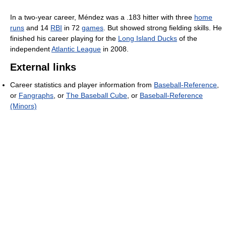
In a two-year career, Méndez was a .183 hitter with three
home
runs
and 14
RBI
in 72
games
. But showed strong fielding skills. He
finished his career playing for the
Long Island Ducks
of the
independent
Atlantic League
in 2008.
External links
Career statistics and player information from
Baseball-Reference
,
or
Fangraphs
, or
The Baseball Cube
, or
Baseball-Reference
(Minors)