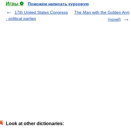
Игры ⚽
Поможем написать курсовую
17th United States Congress
The Man with the Golden Arm
- political parties
(novel)
Look at other dictionaries: