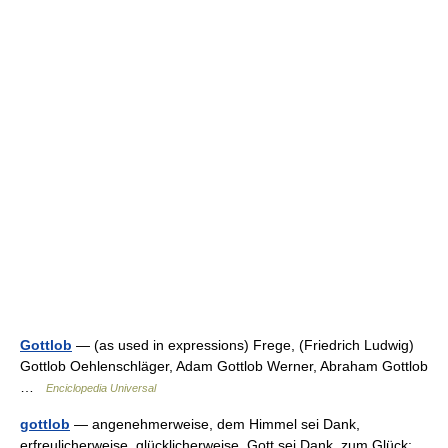
Gottlob
— (as used in expressions) Frege, (Friedrich Ludwig)
Gottlob Oehlenschläger, Adam Gottlob Werner, Abraham Gottlob
…
Enciclopedia Universal
gottlob
— angenehmerweise, dem Himmel sei Dank,
erfreulicherweise, glücklicherweise, Gott sei Dank, zum Glück;