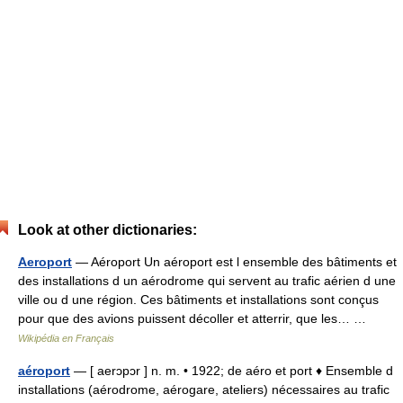
Look at other dictionaries:
Aeroport
— Aéroport Un aéroport est l ensemble des bâtiments et
des installations d un aérodrome qui servent au trafic aérien d une
ville ou d une région. Ces bâtiments et installations sont conçus
pour que des avions puissent décoller et atterrir, que les… …
Wikipédia en Français
aéroport
— [ aerɔpɔr ] n. m. • 1922; de aéro et port ♦ Ensemble d
installations (aérodrome, aérogare, ateliers) nécessaires au trafic