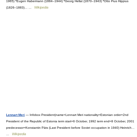
1965) *Eugen Habermann (1884–1944) *Georg Hellat (1870–1943) *Otto Pius Hippius
Wikipedia
(1826–1883)… …
Lennart Meri
— Infobox President|name=Lennart Meri nationality=Estonian order=2nd
President of the Republic of Estonia term start=6 October, 1992 term end=8 October, 2001
predecessor=Konstantin Päts (Last President before Soviet occupation in 1940) Heinrich…
Wikipedia
…