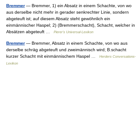
Bremmer
— Bremmer, 1) ein Absatz in einem Schachte, von wo
aus derselbe nicht mehr in gerader senkrechter Linie, sondern
abgeteuft ist; auf diesem Absatz steht gewöhnlich ein
einmännischer Haspel; 2) (Bremmerschacht), Schacht, welcher in
Absätzen abgeteuft …
Pierer's Universal-Lexikon
Bremmer
— Bremmer, Absatz in einem Schachte, von wo aus
derselbe schräg abgeteuft und zweimännisch wird; B.schacht
kurzer Schacht mit einmännischem Haspel …
Herders Conversations-
Lexikon