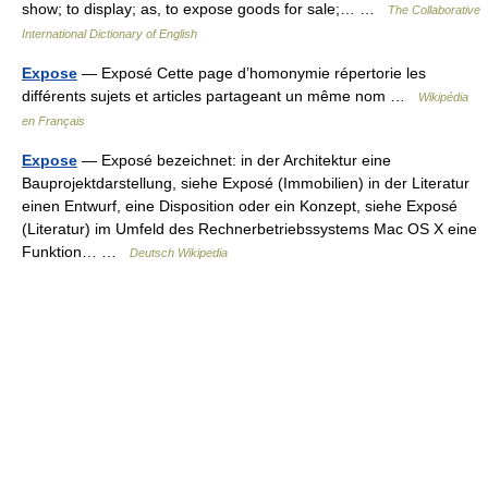
show; to display; as, to expose goods for sale;… …
The Collaborative
International Dictionary of English
Expose
— Exposé Cette page d’homonymie répertorie les
différents sujets et articles partageant un même nom …
Wikipédia
en Français
Expose
— Exposé bezeichnet: in der Architektur eine
Bauprojektdarstellung, siehe Exposé (Immobilien) in der Literatur
einen Entwurf, eine Disposition oder ein Konzept, siehe Exposé
(Literatur) im Umfeld des Rechnerbetriebssystems Mac OS X eine
Funktion… …
Deutsch Wikipedia