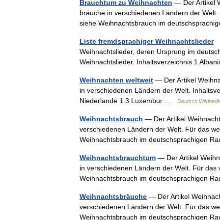
Brauchtum zu Weihnachten
— Der Artikel 
bräuche in verschiedenen Ländern der Welt
siehe Weihnachtsbrauch im deutschsprachi
Liste fremdsprachiger Weihnachtslieder
— 
Weihnachtslieder, deren Ursprung im deutsch
Weihnachtslieder. Inhaltsverzeichnis 1 Alba
Weihnachten weltweit
— Der Artikel Weihna
in verschiedenen Ländern der Welt. Inhaltsv
Niederlande 1.3 Luxembur …
Deutsch Wikipedi
Weihnachtsbrauch
— Der Artikel Weihnachte
verschiedenen Ländern der Welt. Für das w
Weihnachtsbrauch im deutschsprachigen Ra
Weihnachtsbrauchtum
— Der Artikel Weihn
in verschiedenen Ländern der Welt. Für das
Weihnachtsbrauch im deutschsprachigen Ra
Weihnachtsbräuche
— Der Artikel Weihnach
verschiedenen Ländern der Welt. Für das w
Weihnachtsbrauch im deutschsprachigen Ra