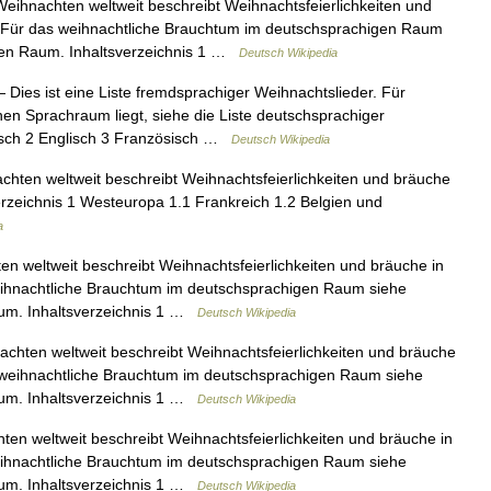
Weihnachten weltweit beschreibt Weihnachtsfeierlichkeiten und
. Für das weihnachtliche Brauchtum im deutschsprachigen Raum
gen Raum. Inhaltsverzeichnis 1 …
Deutsch Wikipedia
Dies ist eine Liste fremdsprachiger Weihnachtslieder. Für
en Sprachraum liegt, siehe die Liste deutschsprachiger
nisch 2 Englisch 3 Französisch …
Deutsch Wikipedia
chten weltweit beschreibt Weihnachtsfeierlichkeiten und bräuche
erzeichnis 1 Westeuropa 1.1 Frankreich 1.2 Belgien und
a
n weltweit beschreibt Weihnachtsfeierlichkeiten und bräuche in
eihnachtliche Brauchtum im deutschsprachigen Raum siehe
um. Inhaltsverzeichnis 1 …
Deutsch Wikipedia
achten weltweit beschreibt Weihnachtsfeierlichkeiten und bräuche
 weihnachtliche Brauchtum im deutschsprachigen Raum siehe
um. Inhaltsverzeichnis 1 …
Deutsch Wikipedia
ten weltweit beschreibt Weihnachtsfeierlichkeiten und bräuche in
eihnachtliche Brauchtum im deutschsprachigen Raum siehe
um. Inhaltsverzeichnis 1 …
Deutsch Wikipedia