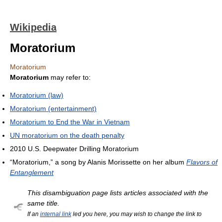
Wikipedia
Moratorium
Moratorium
Moratorium
may refer to:
Moratorium (law)
Moratorium (entertainment)
Moratorium to End the War in Vietnam
UN moratorium on the death penalty
2010 U.S. Deepwater Drilling Moratorium
“Moratorium,” a song by Alanis Morissette on her album
Flavors of
Entanglement
This disambiguation page lists articles associated with the
same title.
If an
internal link
led you here, you may wish to change the link to