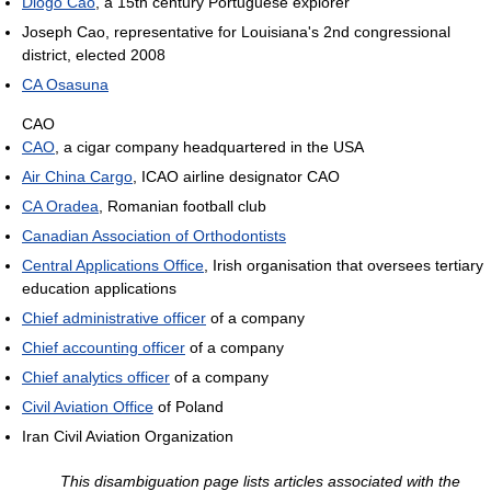
Diogo Cão
, a 15th century Portuguese explorer
Joseph Cao, representative for Louisiana's 2nd congressional
district, elected 2008
CA Osasuna
CAO
CAO
, a cigar company headquartered in the USA
Air China Cargo
, ICAO airline designator CAO
CA Oradea
, Romanian football club
Canadian Association of Orthodontists
Central Applications Office
, Irish organisation that oversees tertiary
education applications
Chief administrative officer
of a company
Chief accounting officer
of a company
Chief analytics officer
of a company
Civil Aviation Office
of Poland
Iran Civil Aviation Organization
This disambiguation page lists articles associated with the