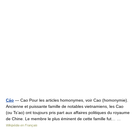
Cáo
— Cao Pour les articles homonymes, voir Cao (homonymie).
Ancienne et puissante famille de notables vietnamiens, les Cao
(ou Ts’ao) ont toujours pris part aux affaires politiques du royaume
de Chine. Le membre le plus éminent de cette famille fut… …
Wikipédia en Français