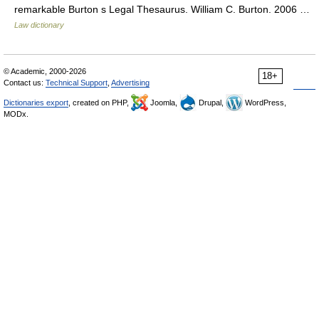
remarkable Burton s Legal Thesaurus. William C. Burton. 2006 …
Law dictionary
© Academic, 2000-2026
18+
Contact us:
Technical Support
,
Advertising
Dictionaries export
, created on PHP,
Joomla,
Drupal,
WordPress,
MODx.