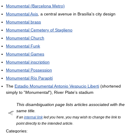
Monumental (Barcelona Metro)
Monumental Axis
, a central avenue in Brasília's city design
Monumental brass
Monumental Cemetery of Staglieno
Monumental Church
Monumental Funk
Monumental Games
Monumental inscription
Monumental Possession
Monumental Río Parapití
The
Estadio Monumental Antonio Vespucio Liberti
(shortened
simply to "
Monumental
"), River Plate's stadium
This disambiguation page lists articles associated with the
same title.
If an
internal link
led you here, you may wish to change the link to
point directly to the intended article.
Categories: