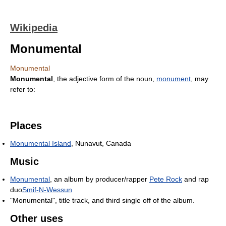
Wikipedia
Monumental
Monumental
Monumental
, the adjective form of the noun,
monument
, may
refer to:
Places
Monumental Island
, Nunavut, Canada
Music
Monumental
, an album by producer/rapper
Pete Rock
and rap
duo
Smif-N-Wessun
"Monumental", title track, and third single off of the album.
Other uses