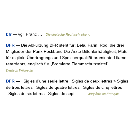
bfr
— vgl. Franc …
Die deutsche Rechtschreibung
BFR
— Die Abkürzung BFR steht für: Bela, Farin, Rod, die drei
Mitglieder der Punk Rockband Die Ärzte Bitfehlerhäufigkeit, Maß
für digitale Übertragungs und Speicherqualität brominated flame
retardants, englisch für „Bromierte Flammschutzmittel“… …
Deutsch Wikipedia
BFR
— Sigles d’une seule lettre Sigles de deux lettres > Sigles
de trois lettres Sigles de quatre lettres Sigles de cinq lettres
Sigles de six lettres Sigles de sept… …
Wikipédia en Français