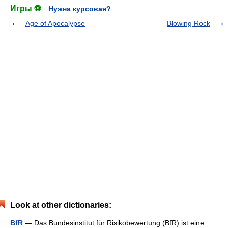
Игры ⚽
Нужна курсовая?
Age of Apocalypse
Blowing Rock
Look at other dictionaries:
BfR
— Das Bundesinstitut für Risikobewertung (BfR) ist eine