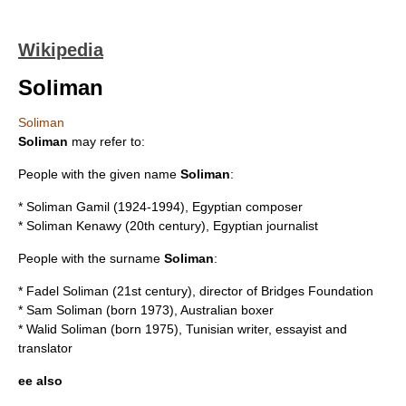
Wikipedia
Soliman
Soliman
Soliman
may refer to:
People with the given name
Soliman
:
*
Soliman Gamil
(1924-1994), Egyptian composer
*
Soliman Kenawy
(20th century), Egyptian journalist
People with the surname
Soliman
:
*
Fadel Soliman
(21st century), director of Bridges Foundation
*
Sam Soliman
(born 1973), Australian boxer
*
Walid Soliman
(born 1975), Tunisian writer, essayist and
translator
ee also