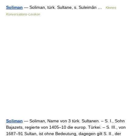
Soliman
— Soliman, türk. Sultane, s. Suleimân …
Kleines
Konversations-Lexikon
Soliman
— Soliman, Name von 3 türk. Sultanen. – S. I., Sohn
Bajazets, regierte von 1405–10 die europ. Türkei. – S. III., von
1687–91 Sultan, ist ohne Bedeutung, dagegen gilt S. II., der