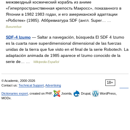
межзвездный космический корабль из аниме
«Гиперпространственная крепость Макросс», показанного в
Японии в 1982 1983 годах, и его американской адаптации
«Роботек» (1985). Аббревиатура SDF (англ. Super… …
Википедия
SDF-4 Izumo
— Saltar a navegación, búsqueda El SDF 4 Izumo
es la cuarta nave superdimensional dimensional de las fuerzas
unidas de la tierra que fue visto en el final de la serie Robotech. La
adaptación animada de 1985 aparece el Izumo conocido de la
serie de… …
Wikipedia Español
© Academic, 2000-2026
18+
Contact us:
Technical Support
,
Advertising
Dictionaries export
, created on PHP,
Joomla,
Drupal,
WordPress,
MODx.