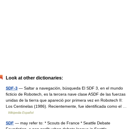
Look at other dictionaries:
SDF-3
— Saltar a navegación, búsqueda El SDF 3, en el mundo
ficticio de Robotech, es la tercera nave clase ASDF de las fuerzas
unidas de la tierra que apareció por primera vez en Robotech II:
Los Centinelas (1986). Recientemente, fue identificada como el …
Wikipedia Español
SDF
— may refer to: * Scouts de France * Seattle Debate