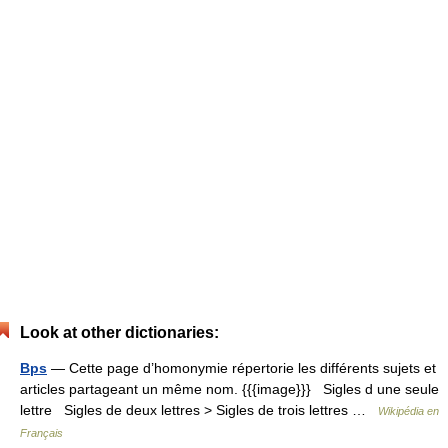
Look at other dictionaries:
Bps
— Cette page d’homonymie répertorie les différents sujets et
articles partageant un même nom. {{{image}}} Sigles d une seule
lettre Sigles de deux lettres > Sigles de trois lettres …
Wikipédia en
Français