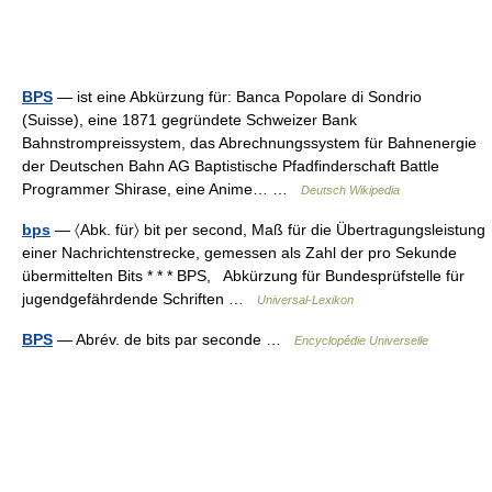
BPS
— ist eine Abkürzung für: Banca Popolare di Sondrio
(Suisse), eine 1871 gegründete Schweizer Bank
Bahnstrompreissystem, das Abrechnungssystem für Bahnenergie
der Deutschen Bahn AG Baptistische Pfadfinderschaft Battle
Programmer Shirase, eine Anime… …
Deutsch Wikipedia
bps
— 〈Abk. für〉 bit per second, Maß für die Übertragungsleistung
einer Nachrichtenstrecke, gemessen als Zahl der pro Sekunde
übermittelten Bits * * * BPS, Abkürzung für Bundesprüfstelle für
jugendgefährdende Schriften …
Universal-Lexikon
BPS
— Abrév. de bits par seconde …
Encyclopédie Universelle