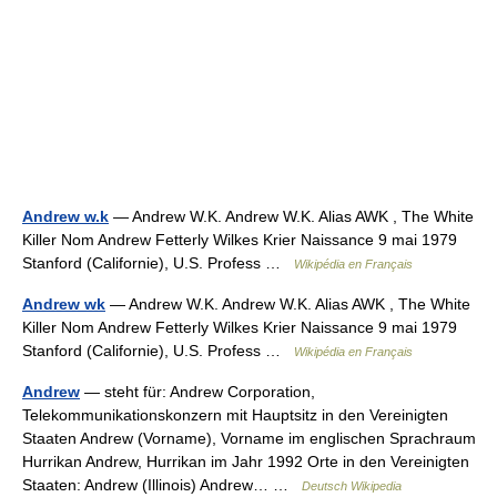
Andrew w.k
— Andrew W.K. Andrew W.K. Alias AWK , The White
Killer Nom Andrew Fetterly Wilkes Krier Naissance 9 mai 1979
Stanford (Californie), U.S. Profess …
Wikipédia en Français
Andrew wk
— Andrew W.K. Andrew W.K. Alias AWK , The White
Killer Nom Andrew Fetterly Wilkes Krier Naissance 9 mai 1979
Stanford (Californie), U.S. Profess …
Wikipédia en Français
Andrew
— steht für: Andrew Corporation,
Telekommunikationskonzern mit Hauptsitz in den Vereinigten
Staaten Andrew (Vorname), Vorname im englischen Sprachraum
Hurrikan Andrew, Hurrikan im Jahr 1992 Orte in den Vereinigten
Staaten: Andrew (Illinois) Andrew… …
Deutsch Wikipedia