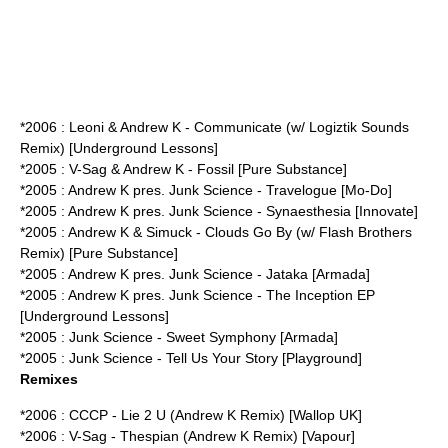
*2006 : Leoni & Andrew K - Communicate (w/ Logiztik Sounds
Remix) [Underground Lessons]
*2005 : V-Sag & Andrew K - Fossil [Pure Substance]
*2005 : Andrew K pres. Junk Science - Travelogue [Mo-Do]
*2005 : Andrew K pres. Junk Science - Synaesthesia [Innovate]
*2005 : Andrew K & Simuck - Clouds Go By (w/ Flash Brothers
Remix) [Pure Substance]
*2005 : Andrew K pres. Junk Science - Jataka [Armada]
*2005 : Andrew K pres. Junk Science - The Inception EP
[Underground Lessons]
*2005 : Junk Science - Sweet Symphony [Armada]
*2005 : Junk Science - Tell Us Your Story [Playground]
Remixes
*2006 : CCCP - Lie 2 U (Andrew K Remix) [Wallop UK]
*2006 : V-Sag - Thespian (Andrew K Remix) [Vapour]