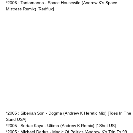
*2006 : Tantamanna - Space Housewife (Andrew K's Space
Mistress Remix) [Redflux]
*2005 : Siberian Son - Dogma (Andrew K Heretic Mix) [Toes In The
Sand USA]
*2005 : Sertac Kaya - Ultima (Andrew K Remix) [1Shot US]
*2005 : Michael Darius - Magic Of Politics (Andrew K's Trip To 99