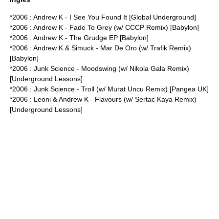
*2006 : Andrew K - I See You Found It [Global Underground]
*2006 : Andrew K - Fade To Grey (w/ CCCP Remix) [Babylon]
*2006 : Andrew K - The Grudge EP [Babylon]
*2006 : Andrew K & Simuck - Mar De Oro (w/ Trafik Remix)
[Babylon]
*2006 : Junk Science - Moodswing (w/ Nikola Gala Remix)
[Underground Lessons]
*2006 : Junk Science - Troll (w/ Murat Uncu Remix) [Pangea UK]
*2006 : Leoni & Andrew K - Flavours (w/ Sertac Kaya Remix)
[Underground Lessons]