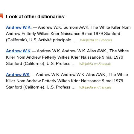
Look at other dictionaries:
Andrew W.K.
— Andrew W.K. Surnom AWK, The White Killer Nom
Andrew Fetterly Wilkes Krier Naissance 9 mai 1979 Stanford
(Californie), U.S. Activité principale …
Wikipédia en Français
Andrew W.K
— Andrew W.K. Andrew W.K. Alias AWK , The White
Killer Nom Andrew Fetterly Wilkes Krier Naissance 9 mai 1979
Stanford (Californie), U.S. Profess …
Wikipédia en Français
Andrew WK
— Andrew W.K. Andrew W.K. Alias AWK , The White
Killer Nom Andrew Fetterly Wilkes Krier Naissance 9 mai 1979
Stanford (Californie), U.S. Profess …
Wikipédia en Français