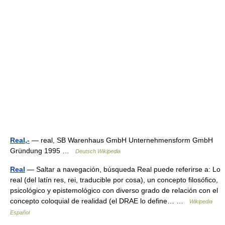
Real,-
— real, SB Warenhaus GmbH Unternehmensform GmbH
Gründung 1995 …
Deutsch Wikipedia
Real
— Saltar a navegación, búsqueda Real puede referirse a: Lo
real (del latín res, rei, traducible por cosa), un concepto filosófico,
psicológico y epistemológico con diverso grado de relación con el
concepto coloquial de realidad (el DRAE lo define… …
Wikipedia
Español