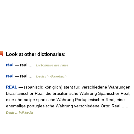
Look at other dictionaries:
réal
— réal …
Dictionnaire des rimes
real
— real …
Deutsch Wörterbuch
REAL
— (spanisch: königlich) steht für: verschiedene Währungen:
Brasilianischer Real, die brasilianische Währung Spanischer Real,
eine ehemalige spanische Währung Portugiesischer Real, eine
ehemalige portugiesische Währung verschiedene Orte: Real… …
Deutsch Wikipedia