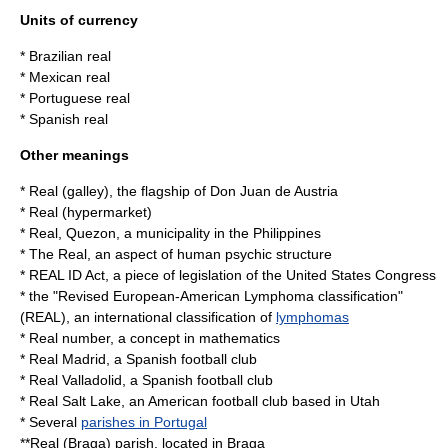
Units of currency
*
Brazilian real
*
Mexican real
*
Portuguese real
*
Spanish real
Other meanings
*
Real (galley)
, the flagship of Don Juan de Austria
*
Real (hypermarket)
*
Real, Quezon
, a municipality in the Philippines
*
The Real
, an aspect of human psychic structure
*
REAL ID Act
, a piece of legislation of the United States Congress
* the "Revised European-American Lymphoma classification"
(REAL), an international classification of
lymphomas
*
Real number
, a concept in mathematics
*
Real Madrid
, a Spanish football club
*
Real Valladolid
, a Spanish football club
*
Real Salt Lake
, an American football club based in Utah
* Several
parishes in Portugal
**
Real (Braga)
parish, located in Braga