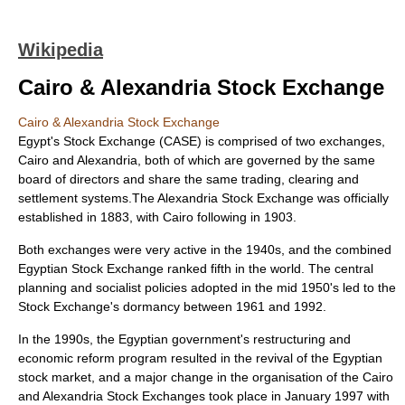
Wikipedia
Cairo & Alexandria Stock Exchange
Cairo & Alexandria Stock Exchange
Egypt
's Stock Exchange (
CASE
) is comprised of two exchanges,
Cairo
and
Alexandria
, both of which are governed by the same
board of directors and share the same trading, clearing and
settlement systems.The Alexandria Stock Exchange was officially
established in 1883, with Cairo following in 1903.
Both exchanges were very active in the 1940s, and the combined
Egyptian Stock Exchange ranked fifth in the world. The central
planning and
socialist
policies adopted in the mid 1950's led to the
Stock Exchange's dormancy between 1961 and 1992.
In the 1990s, the Egyptian government's restructuring and
economic reform program resulted in the revival of the Egyptian
stock market, and a major change in the organisation of the Cairo
and Alexandria Stock Exchanges took place in January 1997 with