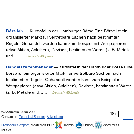
Börslich
— Kurstafel in der Hamburger Börse Eine Börse ist ein
organisierter Markt für vertretbare Sachen nach bestimmten
Regeln. Gehandelt werden kann zum Beispiel mit Wertpapieren
(etwa Aktien, Anleihen), Devisen, bestimmten Waren (z. B. Metalle
und… …
Deutsch Wikipedia
Handelszeitenmanager
— Kurstafel in der Hamburger Börse Eine
Börse ist ein organisierter Markt für vertretbare Sachen nach
bestimmten Regeln. Gehandelt werden kann zum Beispiel mit
Wertpapieren (etwa Aktien, Anleihen), Devisen, bestimmten Waren
(z. B. Metalle und… …
Deutsch Wikipedia
© Academic, 2000-2026
18+
Contact us:
Technical Support
,
Advertising
Dictionaries export
, created on PHP,
Joomla,
Drupal,
WordPress,
MODx.