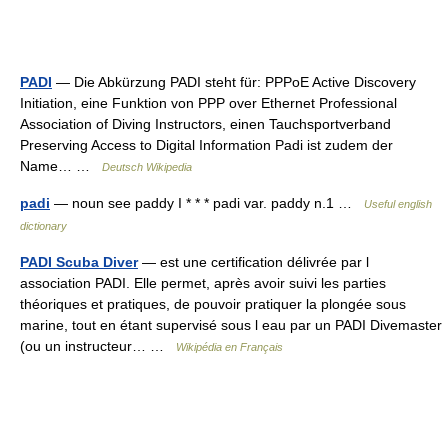
PADI
— Die Abkürzung PADI steht für: PPPoE Active Discovery
Initiation, eine Funktion von PPP over Ethernet Professional
Association of Diving Instructors, einen Tauchsportverband
Preserving Access to Digital Information Padi ist zudem der
Name… …
Deutsch Wikipedia
padi
— noun see paddy I * * * padi var. paddy n.1 …
Useful english
dictionary
PADI Scuba Diver
— est une certification délivrée par l
association PADI. Elle permet, après avoir suivi les parties
théoriques et pratiques, de pouvoir pratiquer la plongée sous
marine, tout en étant supervisé sous l eau par un PADI Divemaster
(ou un instructeur… …
Wikipédia en Français