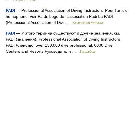
Dicționar Român
PADI
— Professional Association of Diving Instructors Pour l’article
homophone, voir Pa di. Logo de l association Padi La PADI
(Professional Association of Divi …
Wikipédia en Français
PADI
— У этого термина существуют и другие значения, см.
PADI (значения). Professional Association of Diving Instructors
PADI Членство: over 130.000 dive professional, 6000 Dive
Centers and Resorts Руководители …
Википедия