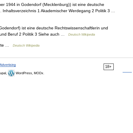
ber 1944 in Godendorf (Mecklenburg)) ist eine deutsche
D). Inhaltsverzeichnis 1 Akademischer Werdegang 2 Politik 3 …
Godendorf) ist eine deutsche Rechtswissenschaftlerin und
n und Beruf 2 Politik 3 Siehe auch …
Deutsch Wikipedia
arte …
Deutsch Wikipedia
Advertising
18+
upal,
WordPress, MODx.