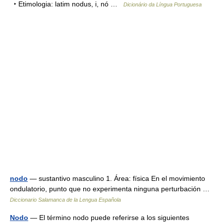
‣ Etimologia: latim nodus, i, nó …
Dicionário da Língua Portuguesa
nodo
— sustantivo masculino 1. Área: física En el movimiento
ondulatorio, punto que no experimenta ninguna perturbación …
Diccionario Salamanca de la Lengua Española
Nodo
— El término nodo puede referirse a los siguientes