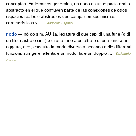
conceptos: En términos generales, un nodo es un espacio real o
abstracto en el que confluyen parte de las conexiones de otros
espacios reales o abstractos que comparten sus mismas
características y …
Wikipedia Español
nodo
— nò·do s.m. AU 1a. legatura di due capi di una fune (o di
un filo, nastro e sim.) o di una fune a un altra o di una fune a un
oggetto, ecc., eseguito in modo diverso a seconda delle differenti
funzioni: stringere, allentare un nodo, fare un doppio …
Dizionario
italiano