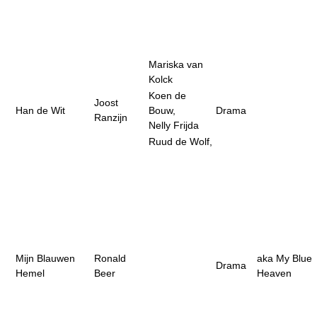
Mariska van
Kolck
Koen de
Joost
Han de Wit
Bouw,
Drama
Ranzijn
Nelly Frijda
Ruud de Wolf,
Mijn Blauwen
Ronald
aka My Blue
Drama
Hemel
Beer
Heaven