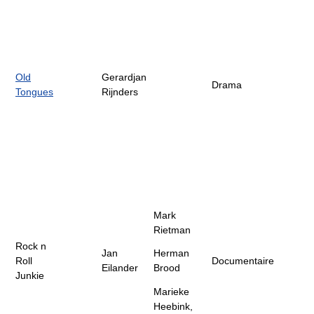
Old
Gerardjan
Drama
Tongues
Rijnders
Mark
Rietman
Rock n
Jan
Herman
Roll
Documentaire
Eilander
Brood
Junkie
Marieke
Heebink,