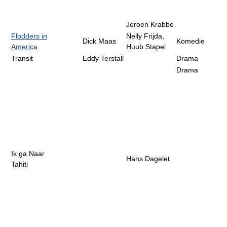
Jeroen Krabbe
Flodders in
Nelly Frijda,
Dick Maas
Komedie
America
Huub Stapel
Transit
Eddy Terstall
Drama
Drama
Ik ga Naar
Hans Dagelet
Tahiti