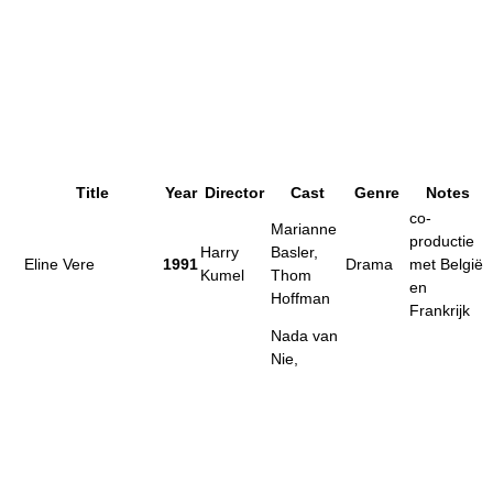
Title
Year
Director
Cast
Genre
Notes
co-
Marianne
productie
Harry
Basler,
Eline Vere
1991
Drama
met België
Kumel
Thom
en
Hoffman
Frankrijk
Nada van
Nie,