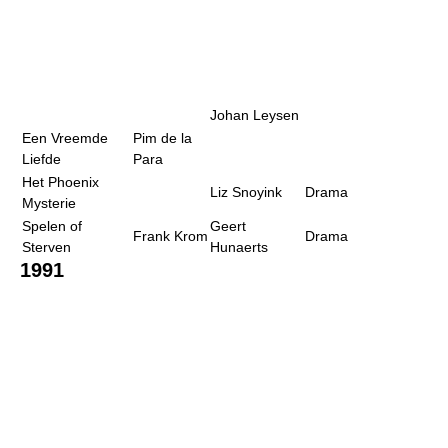
Johan Leysen
Een Vreemde
Pim de la
Liefde
Para
Het Phoenix
Liz Snoyink
Drama
Mysterie
Spelen of
Geert
Frank Krom
Drama
Sterven
Hunaerts
1991