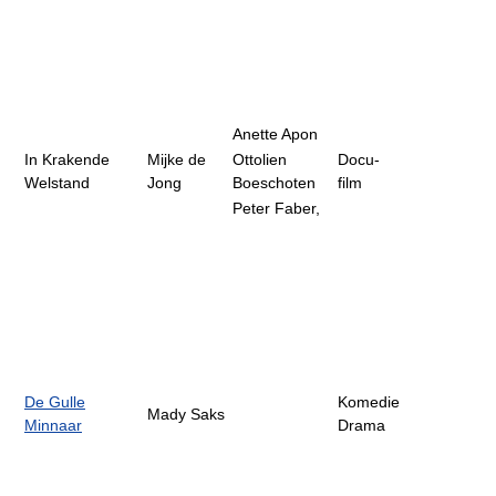
Anette Apon
In Krakende
Mijke de
Ottolien
Docu-
Welstand
Jong
Boeschoten
film
Peter Faber,
De Gulle
Komedie
Mady Saks
Minnaar
Drama