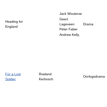
Jack Wouterse
Geert
Heading for
Lageveen
Drama
England
Peter Faber
Andrew Kelly,
For a Lost
Roeland
Oorlogsdrama
Soldier
Kerbosch