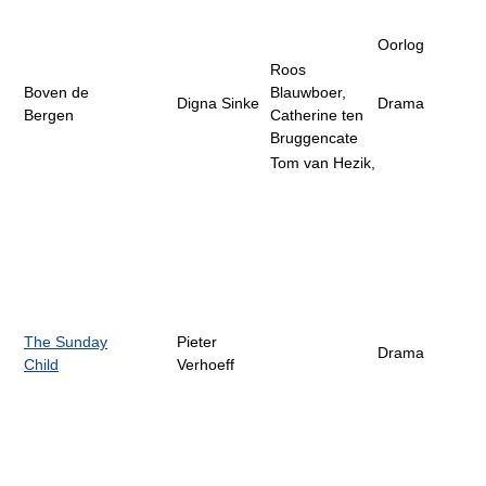
Oorlog
Roos
Boven de
Blauwboer,
Digna Sinke
Drama
Bergen
Catherine ten
Bruggencate
Tom van Hezik,
The Sunday
Pieter
Drama
Child
Verhoeff