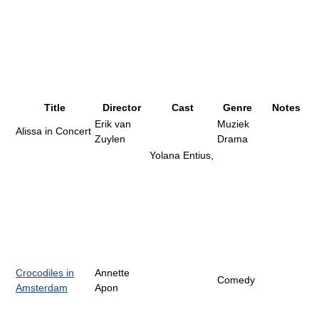
Title
Director
Cast
Genre
Notes
Erik van
Muziek
Alissa in Concert
Zuylen
Drama
Yolana Entius,
Crocodiles in
Annette
Comedy
Amsterdam
Apon