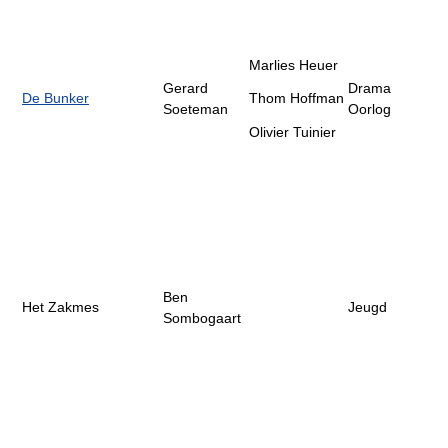
Marlies Heuer
Gerard
Drama
De Bunker
Thom Hoffman
Soeteman
Oorlog
Olivier Tuinier
Ben
Het Zakmes
Jeugd
Sombogaart