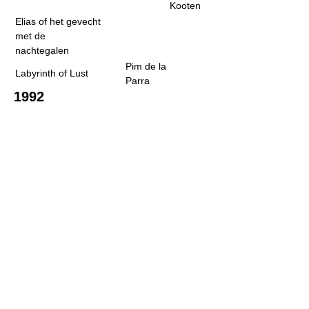
Kooten
Elias of het gevecht
met de
nachtegalen
Pim de la
Labyrinth of Lust
Parra
1992