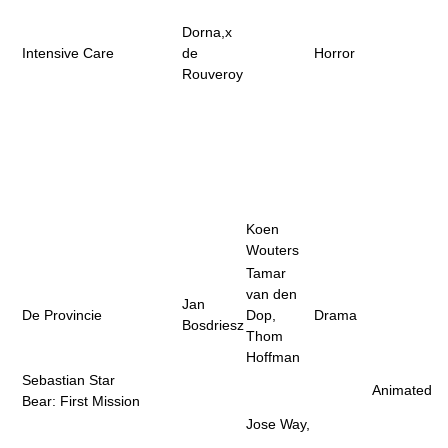
Dorna,x
Intensive Care
de
Horror
Rouveroy
Koen
Wouters
Tamar
van den
Jan
De Provincie
Dop,
Drama
Bosdriesz
Thom
Hoffman
Sebastian Star
Animated
Bear: First Mission
Jose Way,