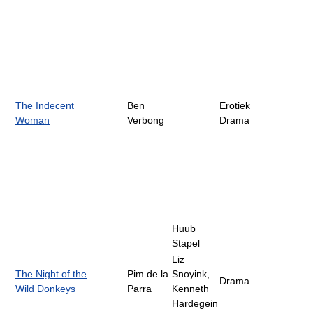
The Indecent
Ben
Erotiek
Woman
Verbong
Drama
Huub
Stapel
Liz
The Night of the
Pim de la
Snoyink,
Drama
Wild Donkeys
Parra
Kenneth
Hardegein