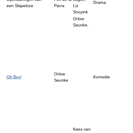
Drama
een Slapeloze
Parra
Liz
Snoyink
Orlow
Seunke,
Orlow
Oh Boy!
Komedie
Seunke
Kees van