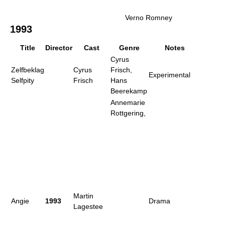
Verno Romney
1993
Title
Director
Cast
Genre
Notes
Cyrus
Zelfbeklag
Cyrus
Frisch,
Experimental
Selfpity
Frisch
Hans
Beerekamp
Annemarie
Rottgering,
Martin
Angie
1993
Drama
Lagestee