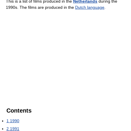
This is a list of films produced in the
Netherlands
during the
1990s. The films are produced in the
Dutch language
.
Contents
1
1990
2
1991