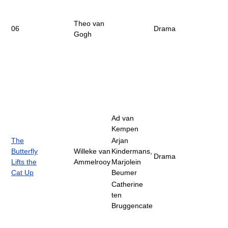
Theo van
06
Drama
Gogh
Ad van
Kempen
The
Arjan
Butterfly
Willeke van
Kindermans,
Drama
Lifts the
Ammelrooy
Marjolein
Cat Up
Beumer
Catherine
ten
Bruggencate