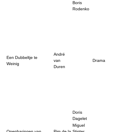
Boris
Rodenko
André
Een Dubbeltje te
van
Drama
Weinig
Duren
Doris
Dagelet
Miguel
Openbaringen van
Pim de la
Stigter,