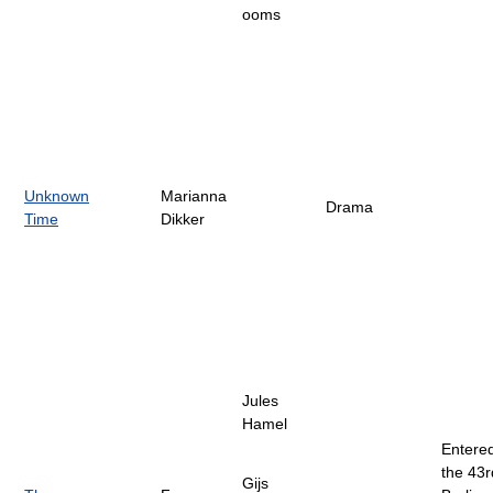
ooms
Unknown
Marianna
Drama
Time
Dikker
Jules
Hamel
Entered
the 43r
Gijs