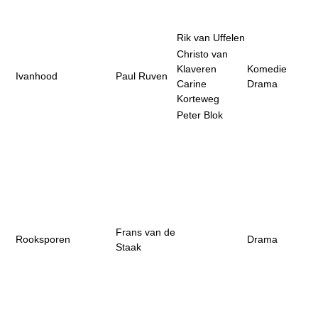
Rik van Uffelen
Christo van
Klaveren
Komedie
Ivanhood
Paul Ruven
Carine
Drama
Korteweg
Peter Blok
Frans van de
Rooksporen
Drama
Staak