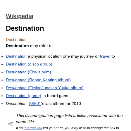
Wikipedia
Destination
Destination
Destination
may refer to:
Destination
a physical location one may journey or
travel
to
Destination (disco group)
Destination
(Eloy album)
Destination
(Ronan Keating album)
Destination
(FictionJunction Yuuka album)
Destination (game)
, a board game
Destination
,
SS501
's last album for 2010
This disambiguation page lists articles associated with the
same title.
If an
internal link
led you here, you may wish to change the link to