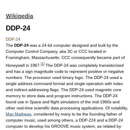
Wikipedia
DDP-24
DDP-24
The
DDP-24
was a 24-bit computer designed and built by the
Computer Control Company, aka 3C or CCC located in
Framingham, Massachusetts. CCC consequently became part of
[
1
]
Honeywell in 1967.
The DDP-24 was completely transistorized
and has a sign magnitude code to represent positive or negative
numbers. The processor used binary logic. The DDP-24 used a
single address command format and single operation with index
and indirect addressing flags. The DDP-24 used magnetic core
memory to store data and program instructions. The DDP-24
found use in Space and flight simulators of the mid-1960s and
other real-time scientific data processing applications. Of notability,
Max Mathews
, considered by many to be the founding father of
computer music, used among others, a DDP-224 and a DDP-24
computer to develop his GROOVE music system, as related by