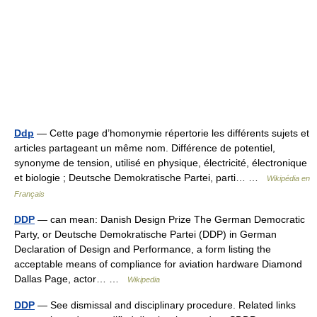
Ddp
— Cette page d’homonymie répertorie les différents sujets et
articles partageant un même nom. Différence de potentiel,
synonyme de tension, utilisé en physique, électricité, électronique
et biologie ; Deutsche Demokratische Partei, parti… …
Wikipédia en
Français
DDP
— can mean: Danish Design Prize The German Democratic
Party, or Deutsche Demokratische Partei (DDP) in German
Declaration of Design and Performance, a form listing the
acceptable means of compliance for aviation hardware Diamond
Dallas Page, actor… …
Wikipedia
DDP
— See dismissal and disciplinary procedure. Related links