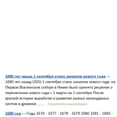
1680 лет назад 1 сентября стало началом нового года
—
1680 лет назад (325) 1 сентября стало началом нового года; на
Первом Вселенском соборе в Никее было принято решение о
перенесении нового года с 1 марта на 1 сентября После
краткой истории выработки и развития разных календарных
систем в древнем… …
Энциклопедия ньюсмейкеров
1680 год
— Годы 1676 · 1677 · 1678 · 1679 1680 1681 · 1682 ·