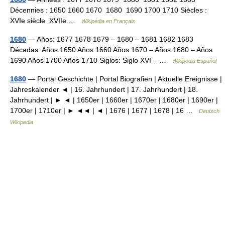
Décennies : 1650 1660 1670 1680 1690 1700 1710 Siècles :
XVIe siècle XVIIe …
Wikipédia en Français
1680
— Años: 1677 1678 1679 – 1680 – 1681 1682 1683
Décadas: Años 1650 Años 1660 Años 1670 – Años 1680 – Años
1690 Años 1700 Años 1710 Siglos: Siglo XVI – …
Wikipedia Español
1680
— Portal Geschichte | Portal Biografien | Aktuelle Ereignisse |
Jahreskalender ◄ | 16. Jahrhundert | 17. Jahrhundert | 18.
Jahrhundert | ► ◄ | 1650er | 1660er | 1670er | 1680er | 1690er |
1700er | 1710er | ► ◄◄ | ◄ | 1676 | 1677 | 1678 | 16 …
Deutsch
Wikipedia