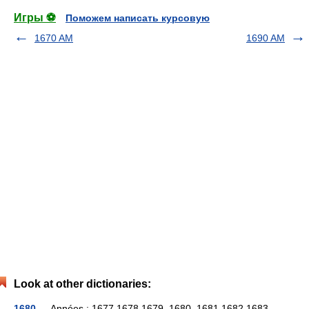
Игры ⚽
Поможем написать курсовую
1670 AM
1690 AM
Look at other dictionaries:
1680
— Années : 1677 1678 1679 1680 1681 1682 1683