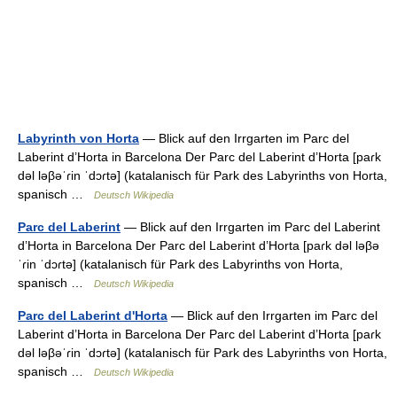
Labyrinth von Horta
— Blick auf den Irrgarten im Parc del
Laberint d’Horta in Barcelona Der Parc del Laberint d’Horta [paɾk
dəl ləβəˈɾin ˈdɔɾtə] (katalanisch für Park des Labyrinths von Horta,
spanisch …
Deutsch Wikipedia
Parc del Laberint
— Blick auf den Irrgarten im Parc del Laberint
d’Horta in Barcelona Der Parc del Laberint d’Horta [paɾk dəl ləβə
ˈɾin ˈdɔɾtə] (katalanisch für Park des Labyrinths von Horta,
spanisch …
Deutsch Wikipedia
Parc del Laberint d'Horta
— Blick auf den Irrgarten im Parc del
Laberint d’Horta in Barcelona Der Parc del Laberint d’Horta [paɾk
dəl ləβəˈɾin ˈdɔɾtə] (katalanisch für Park des Labyrinths von Horta,
spanisch …
Deutsch Wikipedia