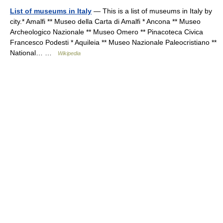
List of museums in Italy
— This is a list of museums in Italy by
city.* Amalfi ** Museo della Carta di Amalfi * Ancona ** Museo
Archeologico Nazionale ** Museo Omero ** Pinacoteca Civica
Francesco Podesti * Aquileia ** Museo Nazionale Paleocristiano **
National… …
Wikipedia