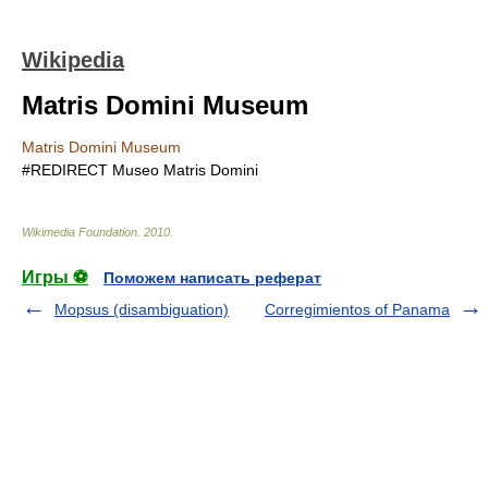
Wikipedia
Matris Domini Museum
Matris Domini Museum
#REDIRECT
Museo Matris Domini
Wikimedia Foundation
.
2010
.
Игры ⚽
Поможем написать реферат
Mopsus (disambiguation)
Corregimientos of Panama