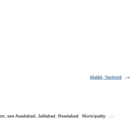
Məlikli, Yardymli
Rayon, see Asadabad, Jalilabad. Əsədabad Municipality …