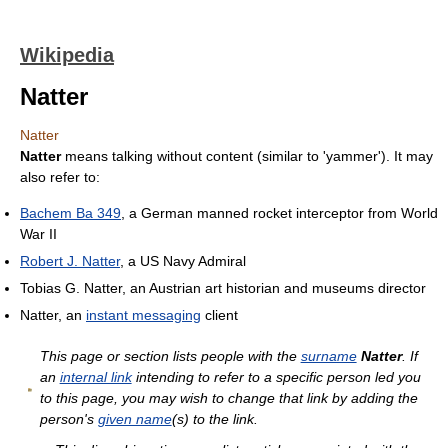
Wikipedia
Natter
Natter
Natter
means talking without content (similar to 'yammer'). It may
also refer to:
Bachem Ba 349
, a German manned rocket interceptor from World
War II
Robert J. Natter
, a US Navy Admiral
Tobias G. Natter, an Austrian art historian and museums director
Natter, an
instant messaging
client
This page or section lists people with the
surname
Natter
. If
an
internal link
intending to refer to a specific person led you
to this page, you may wish to change that link by adding the
person's
given name
(s) to the link.