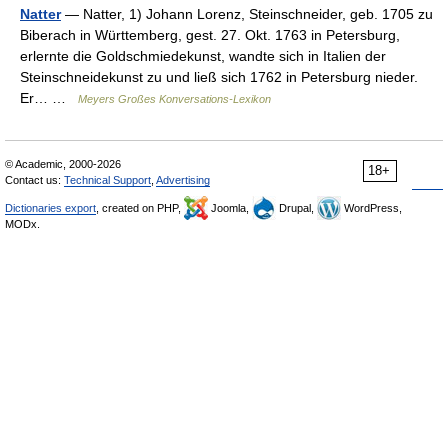
Natter
— Natter, 1) Johann Lorenz, Steinschneider, geb. 1705 zu
Biberach in Württemberg, gest. 27. Okt. 1763 in Petersburg,
erlernte die Goldschmiedekunst, wandte sich in Italien der
Steinschneidekunst zu und ließ sich 1762 in Petersburg nieder.
Er… …
Meyers Großes Konversations-Lexikon
© Academic, 2000-2026
18+
Contact us:
Technical Support
,
Advertising
Dictionaries export
, created on PHP,
Joomla,
Drupal,
WordPress,
MODx.