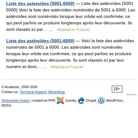
Liste des asteroides (5001-6000)
— Liste des astéroïdes (5001
6000) Voici la liste des astéroïdes numérotés de 5001 à 6000. Les
astéroïdes sont numérotés lorsque leur orbite est confirmée, ce
qui peut parfois se produire longtemps après leur découverte. Ils
sont classés ici par… …
Wikipédia en Français
Liste des astéroïdes (5001-6000)
— Voici la liste des astéroïdes
numérotés de 5001 à 6000. Les astéroïdes sont numérotés
lorsque leur orbite est confirmée, ce qui peut parfois se produire
longtemps après leur découverte. Ils sont classés ici par leur
numéro et donc… …
Wikipédia en Français
© Academic, 2000-2026
18+
Contact us:
Technical Support
,
Advertising
Dictionaries export
, created on PHP,
Joomla,
Drupal,
WordPress,
MODx.