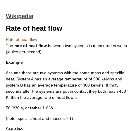
Wikipedia
Rate of heat flow
Rate of heat flow
The
rate of heat flow
between two systems is measured in
watt
s
(
joules
per second).
Example
Assume there are two systems with the same
mass
and
specific
heat
. System A has an average temperature of 500
kelvin
s and
system B has an average temperature of 400 kelvins. If thirty
seconds after the systems are put in contact they both reach 450
K, then the average rate of heat flow is:
50 J/30 s, or rather 1.6 W.
(note: specific heat and masses = 1)
See also