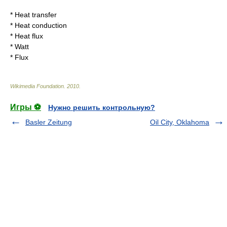
*
Heat transfer
*
Heat conduction
*
Heat flux
*
Watt
*
Flux
Wikimedia Foundation
.
2010
.
Игры ⚽
Нужно решить контрольную?
Basler Zeitung
Oil City, Oklahoma