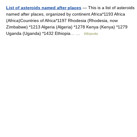
List of asteroids named after places
— This is a list of asteroids
named after places, organized by continent.Africa*1193 Africa
(Africa)Countries of Africa*1197 Rhodesia (Rhodesia, now
Zimbabwe) *1213 Algeria (Algeria) *1278 Kenya (Kenya) *1279
Uganda (Uganda) *1432 Ethiopia… …
Wikipedia