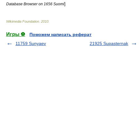
]
Database Browser on 1656 Suomi
Wikimedia Foundation
.
2010
.
Игры ⚽
Поможем написать реферат
11759 Sunyaev
21925 Supasternak