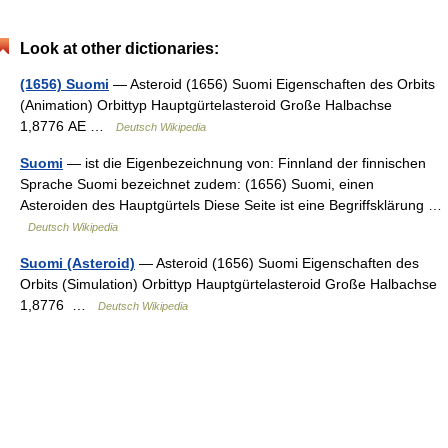
Look at other dictionaries:
(1656) Suomi
— Asteroid (1656) Suomi Eigenschaften des Orbits
(Animation) Orbittyp Hauptgürtelasteroid Große Halbachse
1,8776 AE …
Deutsch Wikipedia
Suomi
— ist die Eigenbezeichnung von: Finnland der finnischen
Sprache Suomi bezeichnet zudem: (1656) Suomi, einen
Asteroiden des Hauptgürtels Diese Seite ist eine Begriffsklärung …
Deutsch Wikipedia
Suomi (Asteroid)
— Asteroid (1656) Suomi Eigenschaften des
Orbits (Simulation) Orbittyp Hauptgürtelasteroid Große Halbachse
1,8776 …
Deutsch Wikipedia