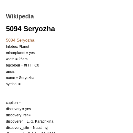
Wikipedia
5094 Seryozha
5094 Seryozha
Infobox Planet
minorplanet = yes
width = 25em
bgcolour = #FFFFC0
apsis =
name = Seryozha
symbol =
caption =
discovery = yes
discovery_ref =
discoverer =
L. G. Karachkina
discovery_site =
Nauchnyj