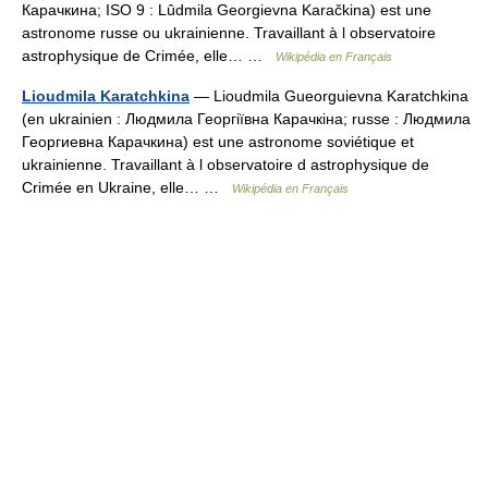
Карачкина; ISO 9 : Lûdmila Georgievna Karačkina) est une
astronome russe ou ukrainienne. Travaillant à l observatoire
astrophysique de Crimée, elle… …
Wikipédia en Français
Lioudmila Karatchkina
— Lioudmila Gueorguievna Karatchkina
(en ukrainien : Людмила Георгіївна Карачкіна; russe : Людмила
Георгиевна Карачкина) est une astronome soviétique et
ukrainienne. Travaillant à l observatoire d astrophysique de
Crimée en Ukraine, elle… …
Wikipédia en Français