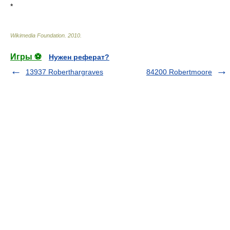
*
Wikimedia Foundation
.
2010
.
Игры ⚽
Нужен реферат?
13937 Roberthargraves
84200 Robertmoore