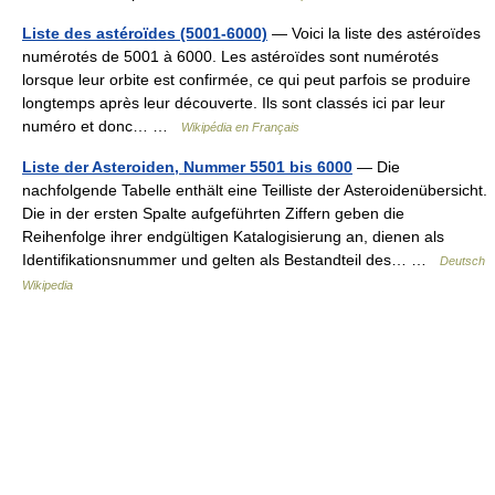
Liste des astéroïdes (5001-6000)
— Voici la liste des astéroïdes
numérotés de 5001 à 6000. Les astéroïdes sont numérotés
lorsque leur orbite est confirmée, ce qui peut parfois se produire
longtemps après leur découverte. Ils sont classés ici par leur
numéro et donc… …
Wikipédia en Français
Liste der Asteroiden, Nummer 5501 bis 6000
— Die
nachfolgende Tabelle enthält eine Teilliste der Asteroidenübersicht.
Die in der ersten Spalte aufgeführten Ziffern geben die
Reihenfolge ihrer endgültigen Katalogisierung an, dienen als
Identifikationsnummer und gelten als Bestandteil des… …
Deutsch
Wikipedia