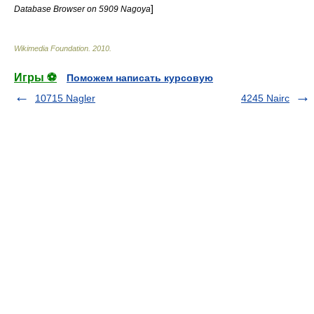
]
Database Browser on 5909 Nagoya
Wikimedia Foundation
.
2010
.
Игры ⚽
Поможем написать курсовую
10715 Nagler
4245 Nairc