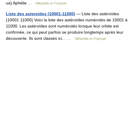
ua) Aphélie …
Wikipédia en Français
Liste des asteroides (10001-11000)
— Liste des astéroïdes
(10001 11000) Voici la liste des astéroïdes numérotés de 10001 à
11000. Les astéroïdes sont numérotés lorsque leur orbite est
confirmée, ce qui peut parfois se produire longtemps après leur
découverte. Ils sont classés ici… …
Wikipédia en Français