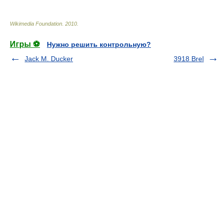
Wikimedia Foundation
.
2010
.
Игры ⚽
Нужно решить контрольную?
Jack M. Ducker
3918 Brel