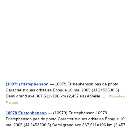
(10979) fristephenson
— 10979 Fristephenson pas de photo
Caractéristiques orbitales Époque 10 mai 2005 (JJ 2453500,5)
Demi grand axe 367,611×106 km (2,457 ua) Aphélie …
Wikipédia en
Français
10979 Fristephenson
— (10979) Fristephenson 10979
Fristephenson pas de photo Caractéristiques orbitales Époque 10
mai 2005 (JJ 2453500,5) Demi grand axe 367,611×106 km (2,457