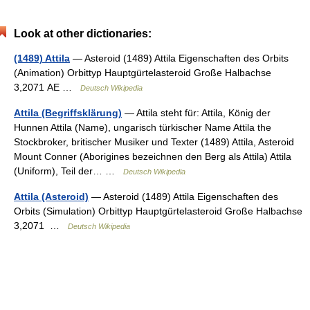
Look at other dictionaries:
(1489) Attila
— Asteroid (1489) Attila Eigenschaften des Orbits
(Animation) Orbittyp Hauptgürtelasteroid Große Halbachse
3,2071 AE …
Deutsch Wikipedia
Attila (Begriffsklärung)
— Attila steht für: Attila, König der
Hunnen Attila (Name), ungarisch türkischer Name Attila the
Stockbroker, britischer Musiker und Texter (1489) Attila, Asteroid
Mount Conner (Aborigines bezeichnen den Berg als Attila) Attila
(Uniform), Teil der… …
Deutsch Wikipedia
Attila (Asteroid)
— Asteroid (1489) Attila Eigenschaften des
Orbits (Simulation) Orbittyp Hauptgürtelasteroid Große Halbachse
3,2071 …
Deutsch Wikipedia