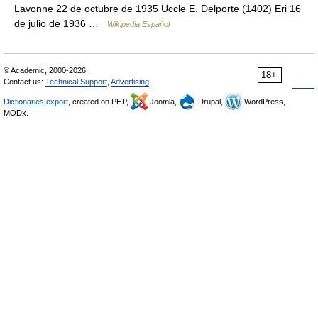
Lavonne 22 de octubre de 1935 Uccle E. Delporte (1402) Eri 16
de julio de 1936 …
Wikipedia Español
© Academic, 2000-2026
18+
Contact us:
Technical Support
,
Advertising
Dictionaries export
, created on PHP,
Joomla,
Drupal,
WordPress,
MODx.