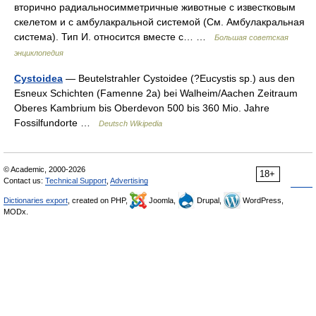
вторично радиальносимметричные животные с известковым
скелетом и с амбулакральной системой (См. Амбулакральная
система). Тип И. относится вместе с… …
Большая советская
энциклопедия
Cystoidea
— Beutelstrahler Cystoidee (?Eucystis sp.) aus den
Esneux Schichten (Famenne 2a) bei Walheim/Aachen Zeitraum
Oberes Kambrium bis Oberdevon 500 bis 360 Mio. Jahre
Fossilfundorte …
Deutsch Wikipedia
© Academic, 2000-2026
18+
Contact us:
Technical Support
,
Advertising
Dictionaries export
, created on PHP,
Joomla,
Drupal,
WordPress,
MODx.