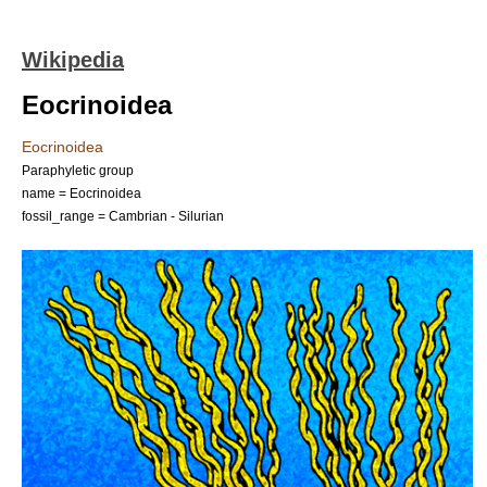
Wikipedia
Eocrinoidea
Eocrinoidea
Paraphyletic group
name = Eocrinoidea
fossil_range =
Cambrian
-
Silurian