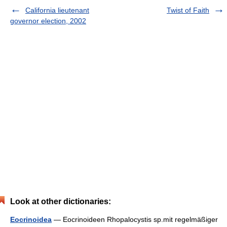
California lieutenant
Twist of Faith
governor election, 2002
Look at other dictionaries:
Eocrinoidea
— Eocrinoideen Rhopalocystis sp.mit regelmäßiger