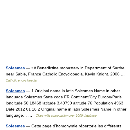
Solesmes
— • A Benedictine monastery in Department of Sarthe,
near Sablé, France Catholic Encyclopedia. Kevin Knight. 2006 …
Catholic encyclopedia
Solesmes
— 1 Original name in latin Solesmes Name in other
language Solesmes State code FR Continent/City Europe/Paris
longitude 50.18468 latitude 3.49799 altitude 76 Population 4963
Date 2012 01 18 2 Original name in latin Solesmes Name in other
language… …
Cities with a population over 1000 database
Solesmes
— Cette page d’homonymie répertorie les différents