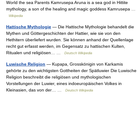
World the sea Parents Kamrusepa Aruna is a sea god in Hittite
mythology, a son of the healing and magic goddess Kamrusepa …
Wikipedia
Hattische Mythologie
— Die Hattische Mythologie behandelt die
Mythen und Göttergeschichten der Hattier, wie sie von den
Hethitern überliefert wurden. Sie können anhand der Quellenlage
recht gut erfasst werden, im Gegensatz zu hattischen Kulten,
Ritualen und religiösen… …
Deutsch Wikipedia
Luwische Religion
— Kupapa, Grosskönigin von Karkamis
gehörte zu den wichtigsten Gottheiten der Spätluwier Die Luwische
Religion beschreibt die religiösen und mythologischen
Vorstellungen der Luwier, eines indoeuropäischen Volkes in
Kleinasien, das von der… …
Deutsch Wikipedia