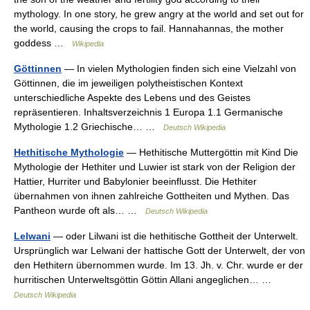
mythology. In one story, he grew angry at the world and set out for
the world, causing the crops to fail. Hannahannas, the mother
goddess …
Wikipedia
Göttinnen
— In vielen Mythologien finden sich eine Vielzahl von
Göttinnen, die im jeweiligen polytheistischen Kontext
unterschiedliche Aspekte des Lebens und des Geistes
repräsentieren. Inhaltsverzeichnis 1 Europa 1.1 Germanische
Mythologie 1.2 Griechische… …
Deutsch Wikipedia
Hethitische Mythologie
— Hethitische Muttergöttin mit Kind Die
Mythologie der Hethiter und Luwier ist stark von der Religion der
Hattier, Hurriter und Babylonier beeinflusst. Die Hethiter
übernahmen von ihnen zahlreiche Gottheiten und Mythen. Das
Pantheon wurde oft als… …
Deutsch Wikipedia
Lelwani
— oder Lilwani ist die hethitische Gottheit der Unterwelt.
Ursprünglich war Lelwani der hattische Gott der Unterwelt, der von
den Hethitern übernommen wurde. Im 13. Jh. v. Chr. wurde er der
hurritischen Unterweltsgöttin Göttin Allani angeglichen… …
Deutsch Wikipedia