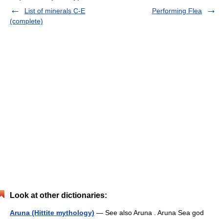
List of minerals C-E
Performing Flea
(complete)
Look at other dictionaries:
Aruna (Hittite mythology)
— See also Aruna . Aruna Sea god