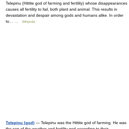
Telepinu (Hittite god of farming and fertility) whose disappearances
causes all fertility to fail, both plant and animal. This results in
devastation and despair among gods and humans alike. In order
to… …
Wikipedia
Telepinu (god)
— Telepinu was the Hittite god of farming. He was
the son of the weather and fertility god according to their