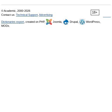
© Academic, 2000-2026
18+
Contact us:
Technical Support
,
Advertising
Dictionaries export
, created on PHP,
Joomla,
Drupal,
WordPress,
MODx.