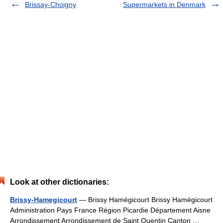
Brissay-Choigny
Supermarkets in Denmark
Look at other dictionaries:
Brissy-Hamegicourt
— Brissy Hamégicourt Brissy Hamégicourt
Administration Pays France Région Picardie Département Aisne
Arrondissement Arrondissement de Saint Quentin Canton …