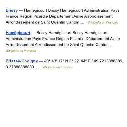
Brissy
— Hamégicourt Brissy Hamégicourt Administration Pays
France Région Picardie Département Aisne Arrondissement
Arrondissement de Saint Quentin Canton …
Wikipédia en Français
Hamégicourt
— Brissy Hamégicourt Brissy Hamégicourt
Administration Pays France Région Picardie Département Aisne
Arrondissement Arrondissement de Saint Quentin Canton …
Wikipédia en Français
Brissay-Choigny
— 49° 43′ 17″ N 3° 22′ 44″ E / 49.7213888889,
3.37888888889 …
Wikipédia en Français