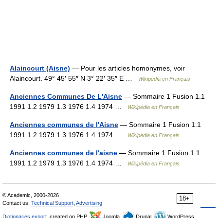
Alaincourt (Aisne)
— Pour les articles homonymes, voir
Alaincourt. 49° 45′ 55″ N 3° 22′ 35″ E …
Wikipédia en Français
Anciennes Communes De L'Aisne
— Sommaire 1 Fusion 1.1
1991 1.2 1979 1.3 1976 1.4 1974 …
Wikipédia en Français
Anciennes communes de l'Aisne
— Sommaire 1 Fusion 1.1
1991 1.2 1979 1.3 1976 1.4 1974 …
Wikipédia en Français
Anciennes communes de l'aisne
— Sommaire 1 Fusion 1.1
1991 1.2 1979 1.3 1976 1.4 1974 …
Wikipédia en Français
© Academic, 2000-2026
18+
Contact us:
Technical Support
,
Advertising
Dictionaries export
, created on PHP,
Joomla,
Drupal,
WordPress,