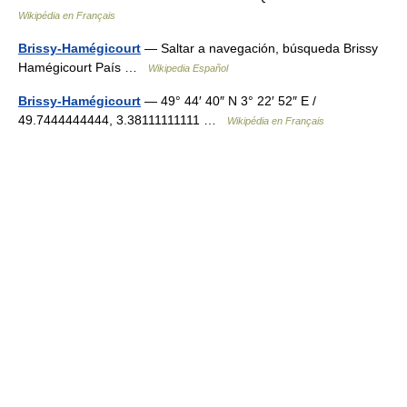
Wikipédia en Français
Brissy-Hamégicourt
— Saltar a navegación, búsqueda Brissy
Hamégicourt País …
Wikipedia Español
Brissy-Hamégicourt
— 49° 44′ 40″ N 3° 22′ 52″ E /
49.7444444444, 3.38111111111 …
Wikipédia en Français