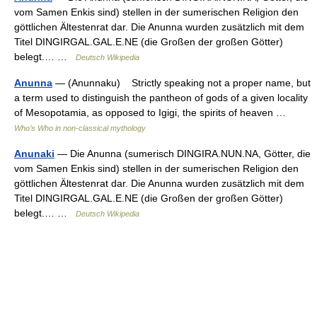
vom Samen Enkis sind) stellen in der sumerischen Religion den
göttlichen Ältestenrat dar. Die Anunna wurden zusätzlich mit dem
Titel DINGIRGAL.GAL.E.NE (die Großen der großen Götter)
belegt.… …
Deutsch Wikipedia
Anunna
— (Anunnaku) Strictly speaking not a proper name, but
a term used to distinguish the pantheon of gods of a given locality
of Mesopotamia, as opposed to Igigi, the spirits of heaven …
Who’s Who in non-classical mythology
Anunaki
— Die Anunna (sumerisch DINGIRA.NUN.NA, Götter, die
vom Samen Enkis sind) stellen in der sumerischen Religion den
göttlichen Ältestenrat dar. Die Anunna wurden zusätzlich mit dem
Titel DINGIRGAL.GAL.E.NE (die Großen der großen Götter)
belegt.… …
Deutsch Wikipedia