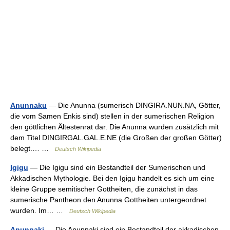
Anunnaku
— Die Anunna (sumerisch DINGIRA.NUN.NA, Götter,
die vom Samen Enkis sind) stellen in der sumerischen Religion
den göttlichen Ältestenrat dar. Die Anunna wurden zusätzlich mit
dem Titel DINGIRGAL.GAL.E.NE (die Großen der großen Götter)
belegt.… …
Deutsch Wikipedia
Igigu
— Die Igigu sind ein Bestandteil der Sumerischen und
Akkadischen Mythologie. Bei den Igigu handelt es sich um eine
kleine Gruppe semitischer Gottheiten, die zunächst in das
sumerische Pantheon den Anunna Gottheiten untergeordnet
wurden. Im… …
Deutsch Wikipedia
Anunnaki
— Die Anunnaki sind ein Bestandteil der akkadischen