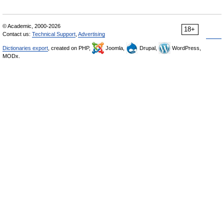
© Academic, 2000-2026
18+
Contact us:
Technical Support
,
Advertising
Dictionaries export
, created on PHP,
Joomla,
Drupal,
WordPress,
MODx.