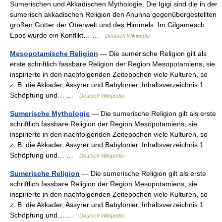
Sumerischen und Akkadischen Mythologie. Die Igigi sind die in der
sumerisch akkadischen Religion den Anunna gegenübergestellten
großen Götter der Oberwelt und des Himmels. Im Gilgamesch
Epos wurde ein Konflikt… …
Deutsch Wikipedia
Mesopotamische Religion
— Die sumerische Religion gilt als
erste schriftlich fassbare Religion der Region Mesopotamiens; sie
inspirierte in den nachfolgenden Zeitepochen viele Kulturen, so
z. B. die Akkader, Assyrer und Babylonier. Inhaltsverzeichnis 1
Schöpfung und… …
Deutsch Wikipedia
Sumerische Mythologie
— Die sumerische Religion gilt als erste
schriftlich fassbare Religion der Region Mesopotamiens; sie
inspirierte in den nachfolgenden Zeitepochen viele Kulturen, so
z. B. die Akkader, Assyrer und Babylonier. Inhaltsverzeichnis 1
Schöpfung und… …
Deutsch Wikipedia
Sumerische Religion
— Die sumerische Religion gilt als erste
schriftlich fassbare Religion der Region Mesopotamiens; sie
inspirierte in den nachfolgenden Zeitepochen viele Kulturen, so
z. B. die Akkader, Assyrer und Babylonier. Inhaltsverzeichnis 1
Schöpfung und… …
Deutsch Wikipedia